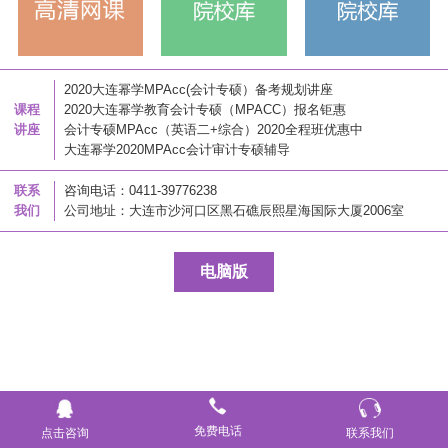
2020大连幂学MPAcc(会计专硕）备考规划讲座
课程
2020大连幂学教育会计专硕（MPACC）报名钜惠
讲座
会计专硕MPAcc（英语二+综合）2020全程班优惠中
大连幂学2020MPAcc会计审计专硕辅导
联系
咨询电话：0411-39776238
我们
公司地址：大连市沙河口区黑石礁辰熙星海国际大厦2006室
电脑版
免费电话
点击咨询
联系我们